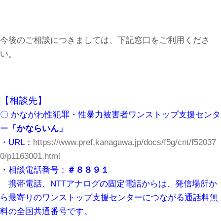
今後のご相談につきましては、下記窓口をご利用くださ
い。
【相談先】
〇 かながわ性犯罪・性暴力被害者ワンストップ支援センタ
ー
「かならいん」
・URL：
https://www.pref.kanagawa.jp/docs/f5g/cnt/f52037
0/p1163001.html
・相談電話番号：
＃８８９１
携帯電話、NTTアナログの固定電話からは、発信場所か
ら最寄りのワンストップ支援センターにつながる通話料無
料の全国共通番号です。