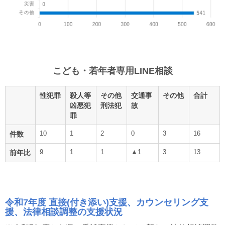
こども・若年者専用LINE相談
性犯罪
殺人等
その他
交通事
その他
合計
凶悪犯
刑法犯
故
罪
10
1
2
0
3
16
件数
9
1
1
▲1
3
13
前年比
令和7年度 直接(付き添い)支援、カウンセリング支
援、法律相談調整の支援状況